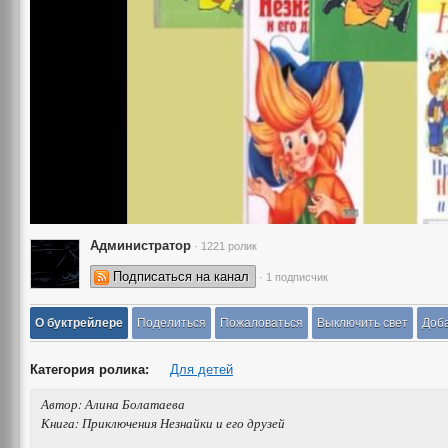
Администратор
· 1221 ролик
Подписаться на канал
· 1 подписчик
О буктрейлере
Поделиться
Пожаловаться
Выключить свет
Доба
Категория ролика:
Для детей
Автор: Алина Болатаева
Книга: Приключения Незнайки и его друзей