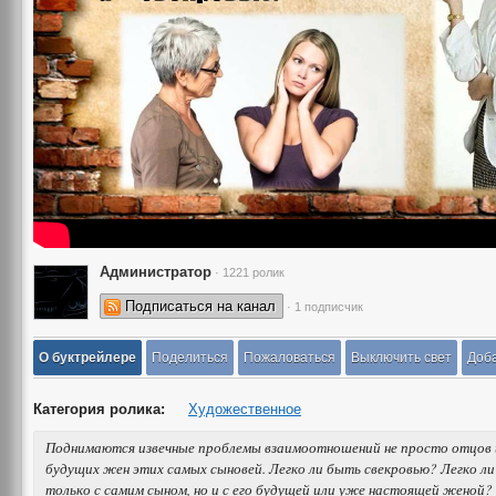
Администратор
· 1221 ролик
Подписаться на канал
· 1 подписчик
О буктрейлере
Поделиться
Пожаловаться
Выключить свет
Доба
Категория ролика:
Художественное
Поднимаются извечные проблемы взаимоотношений не просто отцов и
будущих жен этих самых сыновей. Легко ли быть свекровью? Легко л
только с самим сыном, но и с его будущей или уже настоящей женой?