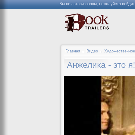
Вы не авторизованы, пожалуйста войдит
Главная
→
Видео
→
Художественное
Анжелика - это я