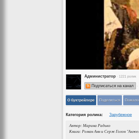
Администратор
· 1221 ролик
Подписаться на канал
·
О буктрейлере
Поделиться
Пожало
Категория ролика:
Зарубежное
Автор: Марина Радько
Книга: Роман Анн и Серж Голон "Анже