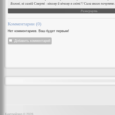
Богові, ні самій Смерті - нікому й нічому в світі?! Сила якого почутт
Развернуть
Комментарии (
0
)
Нет комментариев. Ваш будет первым!
Добавить комментарий
Буктрейлер © 2026