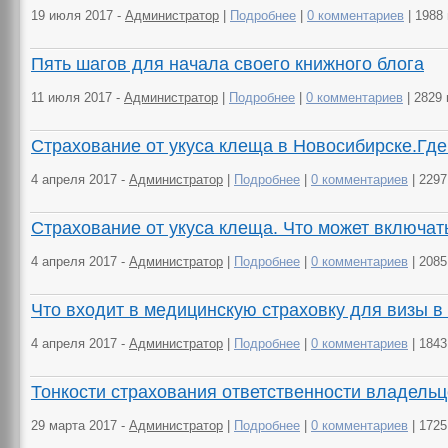
19 июля 2017 -
Администратор
|
Подробнее
|
0 комментариев
| 1988
Пять шагов для начала своего книжного блога
11 июля 2017 -
Администратор
|
Подробнее
|
0 комментариев
| 2829
Страхование от укуса клеща в Новосибирске.Гд
4 апреля 2017 -
Администратор
|
Подробнее
|
0 комментариев
| 229
Страхование от укуса клеща. Что может включат
4 апреля 2017 -
Администратор
|
Подробнее
|
0 комментариев
| 208
Что входит в медицинскую страховку для визы 
4 апреля 2017 -
Администратор
|
Подробнее
|
0 комментариев
| 184
Тонкости страхования ответственности владель
29 марта 2017 -
Администратор
|
Подробнее
|
0 комментариев
| 172