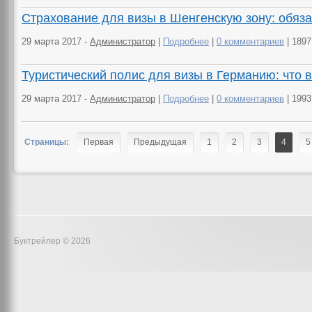
Страхование для визы в Шенгенскую зону: обяз
29 марта 2017 -
Администратор
|
Подробнее
|
0 комментариев
| 189
Туристический полис для визы в Германию: что 
29 марта 2017 -
Администратор
|
Подробнее
|
0 комментариев
| 199
Страницы:
Первая
Предыдущая
1
2
3
4
5
Буктрейлер © 2026