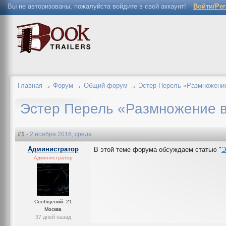
Вы не авторизованы, пожалуйста войдите в свой аккаунт!
Войти/Ре
Главная
→
Форум
→
Общий форум
→
Эстер Перель «Размножение
Эстер Перель «Размножение в
#1
- 2 ноября 2016, среда
Администратор
В этой теме форума обсуждаем статью "
Э
Администратор
Сообщений: 21
Москва
37 дней назад