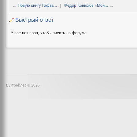
←
Новую книгу Гафта...
|
Федор Конюхов «Мои...
→
Быстрый ответ
У вас нет прав, чтобы писать на форуме.
Буктрейлер © 2026