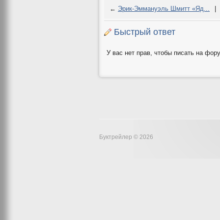
←
Эрик-Эммануэль Шмитт «Яд...
|
Быстрый ответ
У вас нет прав, чтобы писать на фор
Буктрейлер © 2026