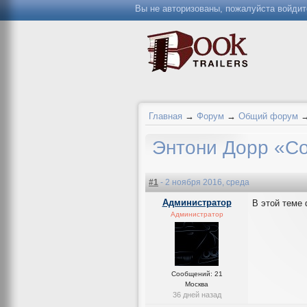
Вы не авторизованы, пожалуйста войдит
Главная
→
Форум
→
Общий форум
Энтони Дорр «С
#1
- 2 ноября 2016, среда
Администратор
В этой теме
Администратор
Сообщений: 21
Москва
36 дней назад