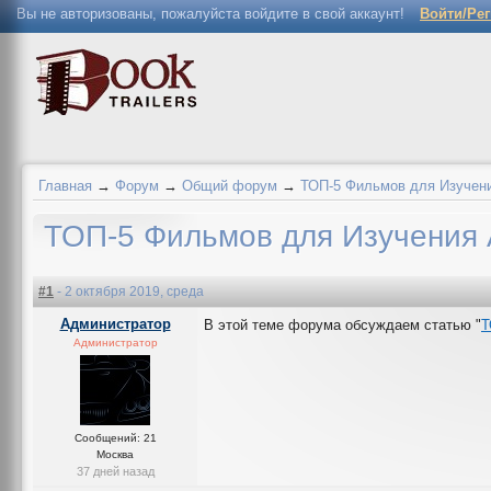
Вы не авторизованы, пожалуйста войдите в свой аккаунт!
Войти/Ре
Главная
→
Форум
→
Общий форум
→
ТОП-5 Фильмов для Изучени
ТОП-5 Фильмов для Изучения 
#1
- 2 октября 2019, среда
Администратор
В этой теме форума обсуждаем статью "
Т
Администратор
Сообщений: 21
Москва
37 дней назад