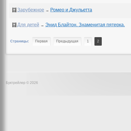
Зарубежное
Ромео и Джульетта
→
Для детей
Энид Блайтон. Знаменитая пятерка.
→
Страницы:
Первая
Предыдущая
1
2
Буктрейлер © 2026