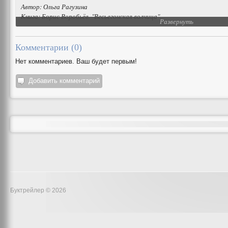
Автор: Ольга Рагузина
Книга: Борис Воробьёв. "Весьегонская волчица".
Развернуть
Комментарии (
0
)
Нет комментариев. Ваш будет первым!
Добавить комментарий
Буктрейлер © 2026