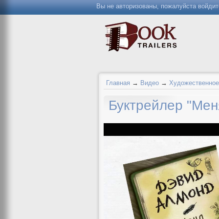
Вы не авторизованы, пожалуйста войдит
Главная
→
Видео
→
Художественное
Буктрейлер "Мен