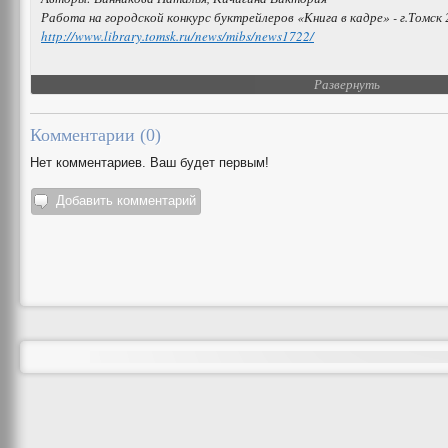
Работа на городской конкурс буктрейлеров «Книга в кадре» - г.Томск 
http://www.library.tomsk.ru/news/mibs/news1722/
Развернуть
Комментарии (
0
)
Нет комментариев. Ваш будет первым!
Добавить комментарий