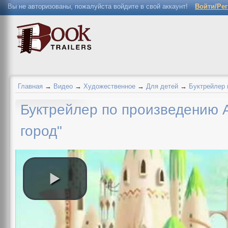
Вы не авторизованы, пожалуйста войдите в свой аккаунт!
Войти/Ре
Главная
→
Видео
→
Художественное
→
Для детей
→
Буктрейлер 
Буктрейлер по произведению 
город"