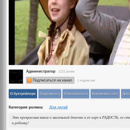
Администратор
· 1221 ролик
Подписаться на канал
· 1 подписчик
О буктрейлере
Поделиться
Пожаловаться
Выключить свет
Доба
Категория ролика:
Для детей
Это прекрасная книга о маленькой девочке и ее игре в РАДОСТЬ, ее 
и ребенку!