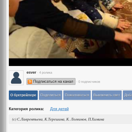
esver
· 4 ролика
Подписаться на канал
· 0 подписчиков
О буктрейлере
Поделиться
Пожаловаться
Выключить свет
Доба
Категория ролика:
Для детей
(с) С.Лаврентьева, К.Терешина, К. Логвинов, П.Химина