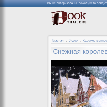
Вы не авторизованы, пожалуйста войдит
Главная
→
Видео
→
Художественное
Снежная короле