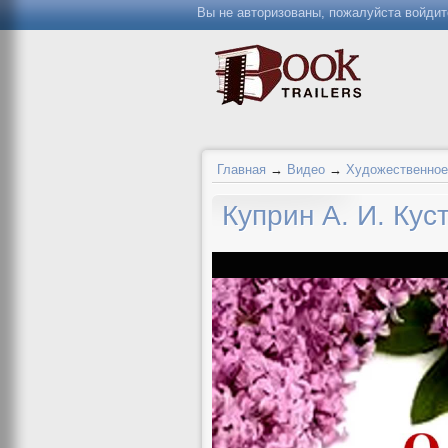
Вы не авторизованы, пожалуйста войдит
Главная
→
Видео
→
Художественное
Куприн А. И. Кус