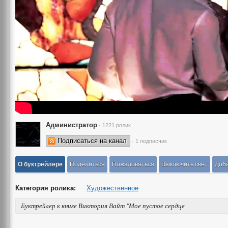
Администратор
· 1221 ролик
Подписаться на канал
· 1 подписчик
О буктрейлере
Поделиться
Пожаловаться
Выключить свет
Доба
Категория ролика:
Художественное
Буктрейлер к книге Виктория Вайт "Мое пустое сердце