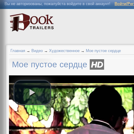
Вы не авторизованы, пожалуйста войдите в свой аккаунт!
Войти/Ре
Главная
→
Видео
→
Художественное
→
Мое пустое сердце
Мое пустое сердце
HD