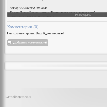
Автор: Елизавета Игошева
Книга: Павел Санаев - роман "Похороните меня за плинтусом"
Развернуть
Загружено: 2014-09-02 13:16:13
Комментарии (
0
)
Нет комментариев. Ваш будет первым!
Добавить комментарий
Буктрейлер © 2026