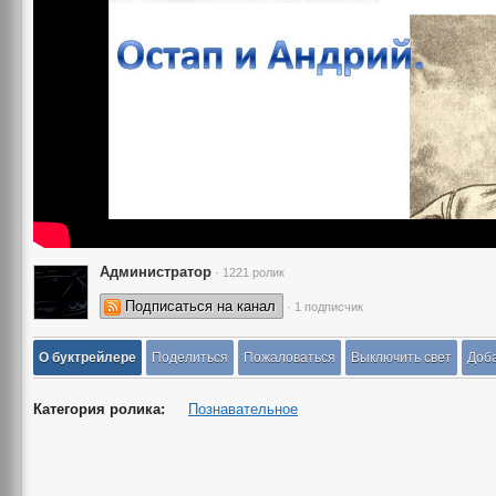
Администратор
· 1221 ролик
Подписаться на канал
· 1 подписчик
О буктрейлере
Поделиться
Пожаловаться
Выключить свет
Доба
Категория ролика:
Познавательное