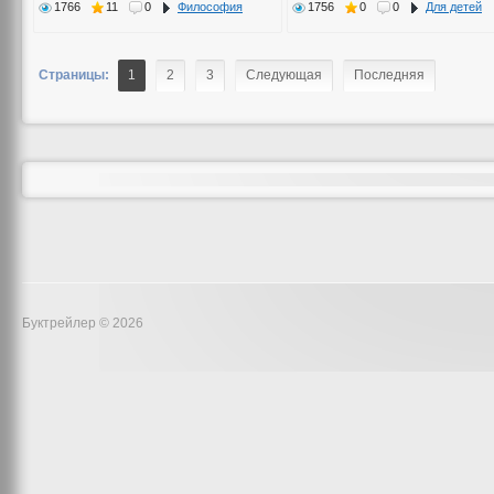
1766
11
0
Философия
1756
0
0
Для детей
Страницы:
1
2
3
Следующая
Последняя
Буктрейлер © 2026