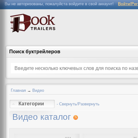
Вы не авторизованы, пожалуйста войдите в свой аккаунт!
Войти/Ре
Поиск буктрейлеров
Главная
→
Видео
Категории
- Свернуть/Развернуть
Видео каталог