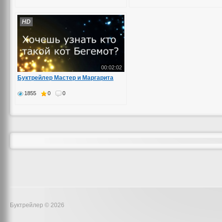
HD
00:02:02
Буктрейлер Мастер и Маргарита
1855
0
0
Буктрейлер © 2026