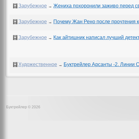
Зарубежное
Жениха похоронили заживо перед с
→
Зарубежное
Почему Жан Рено после прочтения к
→
Зарубежное
Как айтишник написал лучший детек
→
Художественное
Буктрейлер Арсанты -2. Линии 
→
Буктрейлер © 2026