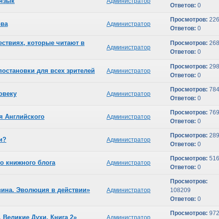
 язык
Администратор
Ответов:
0
Просмотров:
22
ова
Администратор
Ответов:
0
ествиях, которые читают в
Просмотров:
26
Администратор
Ответов:
0
Просмотров:
29
остановки для всех зрителей
Администратор
Ответов:
0
Просмотров:
78
овеку
Администратор
Ответов:
0
Просмотров:
76
я Английского
Администратор
Ответов:
0
Просмотров:
289
и?
Администратор
Ответов:
0
Просмотров:
516
го книжного блога
Администратор
Ответов:
0
Просмотров:
вина. Эволюция в действии»
Администратор
108209
Ответов:
0
Просмотров:
972
 Великие Духи. Книга 2»
Администратор