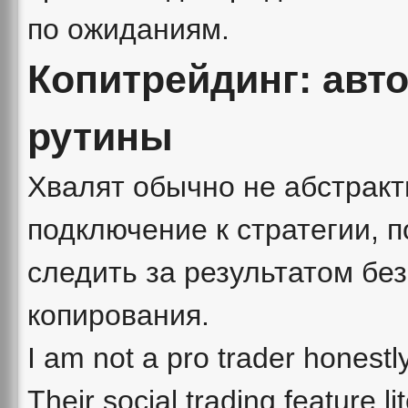
по ожиданиям.
Копитрейдинг: авт
рутины
Хвалят обычно не абстракт
подключение к стратегии, 
следить за результатом без
копирования.
I am not a pro trader honestl
Their social trading feature l