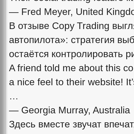
— Fred Meyer, United King
В отзыве Copy Trading выг
автопилота»: стратегия вы
остаётся контролировать ри
A friend told me about this 
a nice feel to their website! I
…
— Georgia Murray, Australia
Здесь вместе звучат впеча