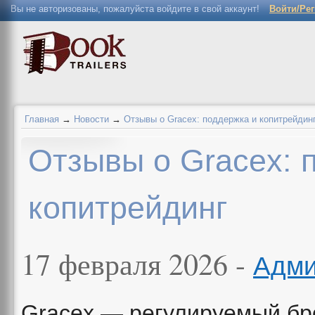
Вы не авторизованы, пожалуйста войдите в свой аккаунт!
Войти/Ре
Главная
→
Новости
→
Отзывы о Gracex: поддержка и копитрейдин
Отзывы о Gracex: 
копитрейдинг
17 февраля 2026 -
Адми
Gracex — регулируемый бро