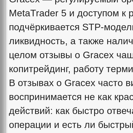
MetaTrader 5 и доступом к
подчёркивается STP‑модель 
ликвидность, а также нали
целом отзывы о Gracex чащ
копитрейдинг, работу терм
В отзывах о Gracex часто в
воспринимается не как крас
действий: как быстро отве
операции и есть ли быстры