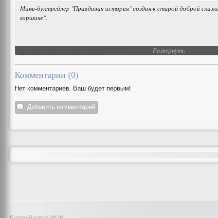
Мини-буктрейлер "Правдивая история" создан к старой доброй сказке
горшине".
Развернуть
В ролике использована музыка:
Комментарии (
0
)
Нет комментариев. Ваш будет первым!
Добавить комментарий