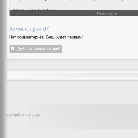
Автор: Юлия Тимофеева
Развернуть
Книга: Олег Кургузов "Селедка на свободе"
Комментарии (
0
)
Нет комментариев. Ваш будет первым!
Добавить комментарий
Буктрейлер © 2026