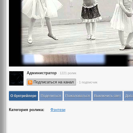
Администратор
· 1221 ролик
Подписаться на канал
· 1 подписчик
О буктрейлере
Поделиться
Пожаловаться
Выключить свет
Доба
Категория ролика:
Фэнтези