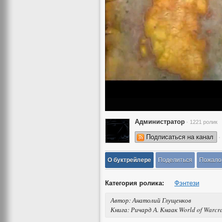
Администратор
· 1221 ролик
Подписаться на канал
·
О буктрейлере
Поделиться
Пожало
Категория ролика:
Фэнтези
Автор: Анатолий Глущенков
Книга: Ричард А. Кнаак World of Warcr