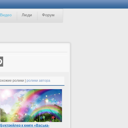
Видео
Люди
Форум
D
охожие ролики |
ролики автора
Буктрейлер к книге «Васька-