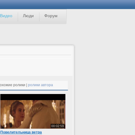
Видео
Люди
Форум
охожие ролики |
ролики автора
00:02:59
Повелительница ветра