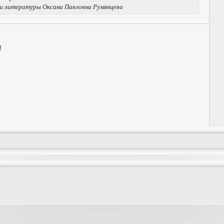
а и литературы Оксана Павловна Румянцева
!