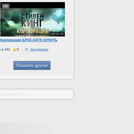
HD
00:00:29
Корпорация БРОСАЙТЕ КУРИТЬ
142
0
0
Зарубежное